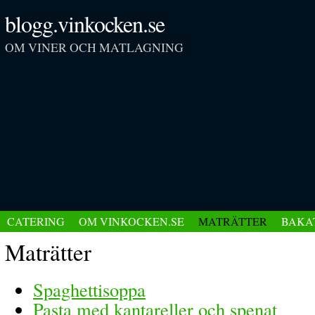
blogg.vinkocken.se
OM VINER OCH MATLAGNING
CATERING
OM VINKOCKEN.SE
MATRÄTTER
BAKA
Maträtter
Spaghettisoppa
Pasta med kantareller och spenat