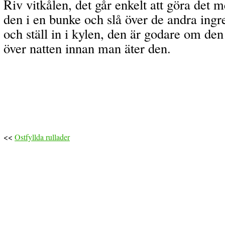
Riv vitkålen, det går enkelt att göra det 
den i en bunke och slå över de andra ingr
och ställ in i kylen, den är godare om den 
över natten innan man äter den.
<<
Ostfyllda rullader