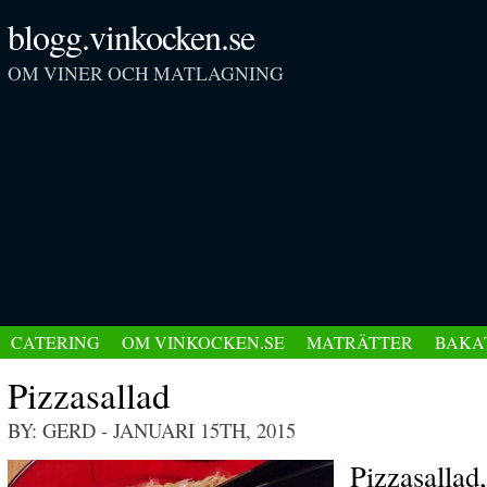
blogg.vinkocken.se
OM VINER OCH MATLAGNING
CATERING
OM VINKOCKEN.SE
MATRÄTTER
BAKA
Pizzasallad
BY: GERD
- JANUARI 15TH, 2015
Pizzasallad,