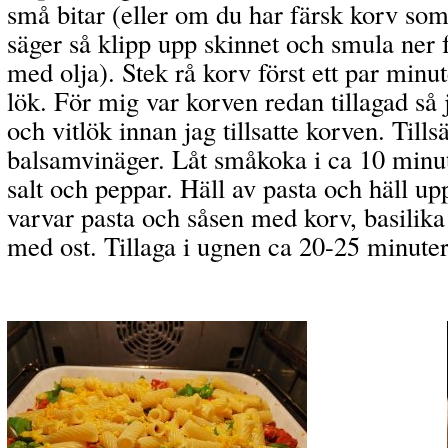
små bitar (eller om du har färsk korv som
säger så klipp upp skinnet och smula ner 
med olja). Stek rå korv först ett par minute
lök. För mig var korven redan tillagad så
och vitlök innan jag tillsatte korven. Till
balsamvinäger. Låt småkoka i ca 10 min
salt och peppar. Häll av pasta och häll up
varvar pasta och såsen med korv, basilika
med ost. Tillaga i ugnen ca 20-25 minuter