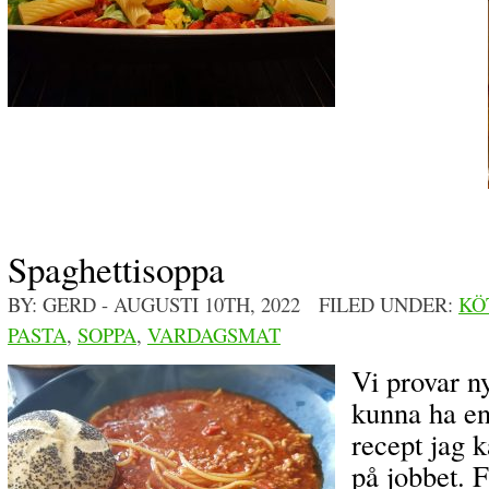
Spaghettisoppa
BY: GERD
- AUGUSTI 10TH, 2022 FILED UNDER:
KÖ
PASTA
,
SOPPA
,
VARDAGSMAT
Vi provar ny
kunna ha en
recept jag 
på jobbet. F