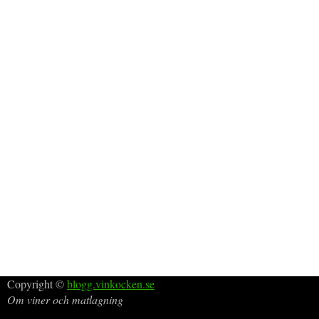
Copyright ©
blogg.vinkocken.se
Om viner och matlagning