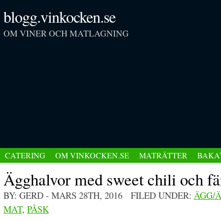
blogg.vinkocken.se
OM VINER OCH MATLAGNING
CATERING
OM VINKOCKEN.SE
MATRÄTTER
BAKA
Ägghalvor med sweet chili och fä
BY: GERD
- MARS 28TH, 2016 FILED UNDER:
ÄGG/
MAT
,
PÅSK