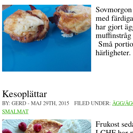
Sovmorgon o
med färdig
har gjort äg
muffinstråg
Små portio
härligheter.
Kesoplättar
BY: GERD
- MAJ 29TH, 2015 FILED UNDER:
ÄGG/ÄG
SMALMAT
Frukost sed
LCHF har m