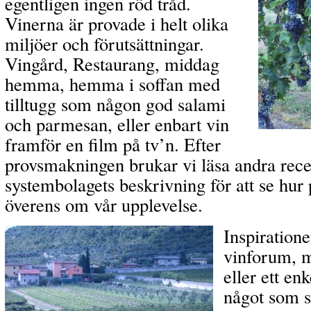
egentligen ingen röd tråd.
Vinerna är provade i helt olika
miljöer och förutsättningar.
Vingård, Restaurang, middag
hemma, hemma i soffan med
tilltugg som någon god salami
och parmesan, eller enbart vin
framför en film på tv’n. Efter
provsmakningen brukar vi läsa andra rec
systembolagets beskrivning för att se hur
överens om vår upplevelse.
Inspiration
vinforum, m
eller ett en
något som s