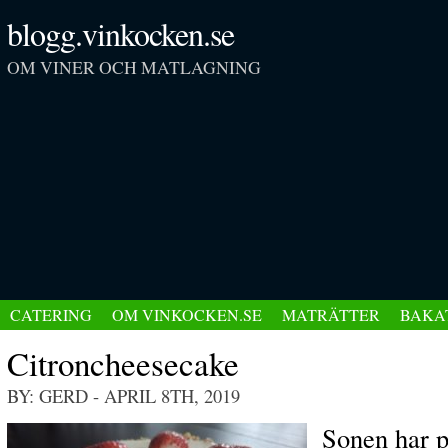
blogg.vinkocken.se
OM VINER OCH MATLAGNING
CATERING
OM VINKOCKEN.SE
MATRÄTTER
BAKA
Citroncheesecake
BY: GERD
- APRIL 8TH, 2019
Sonen har pr