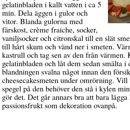
gelatinbladen i kallt vatten i ca 5
min. Dela äggen i gulor och
vitor. Blanda gulorna med
färskost, crème fraiche, socker,
vaniljsocker och citronskal till en slät sm
till hårt skum och vänd ner i smeten. Vär
kastrull och tag sen av den från värmen.
gelatinbladen och låt dem sedan smälta i c
blandningen svalna något innan den försikt
cheesecakesmeten under omrörning. Vill d
spegel på den behöver den stå i kylen mi
gör det. Det går annars bra att bara lägga 
passionsfrukt som dekoration ovanpå.