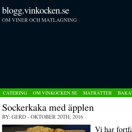
blogg.vinkocken.se
OM VINER OCH MATLAGNING
CATERING
OM VINKOCKEN.SE
MATRÄTTER
BAKA
Sockerkaka med äpplen
BY: GERD
- OKTOBER 20TH, 2016
Vi har fortf