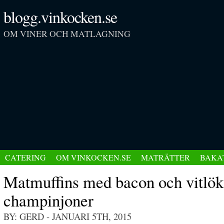
blogg.vinkocken.se
OM VINER OCH MATLAGNING
CATERING
OM VINKOCKEN.SE
MATRÄTTER
BAKA
Matmuffins med bacon och vitlök
champinjoner
BY: GERD
- JANUARI 5TH, 2015