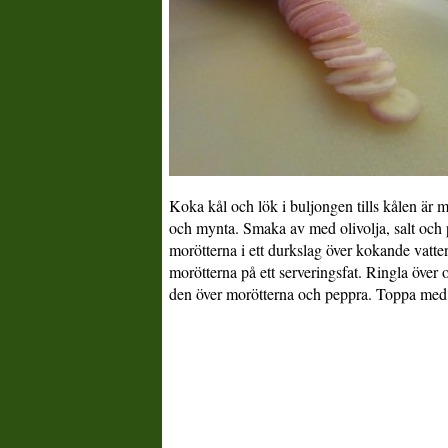
Koka kål och lök i buljongen tills kålen är m
och mynta. Smaka av med olivolja, salt och
morötterna i ett durkslag över kokande vatten
morötterna på ett serveringsfat. Ringla över
den över morötterna och peppra. Toppa med 