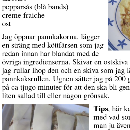
pepparsås (blå bands)
creme fraiche
ost
Jag öppnar pannkakorna, lägger
en sträng med köttfärsen som jag
redan innan har blandat med de
övriga ingredienserna. Skivar en ostskiva 
jag rullar ihop den och en skiva som jag 
pannkaksrullen. Ugnen sätter jag på 200 
på ca tjugo minuter för att den ska bli g
liten sallad till eller någon grönsak.
Tips
, här k
med vad som
man ju även