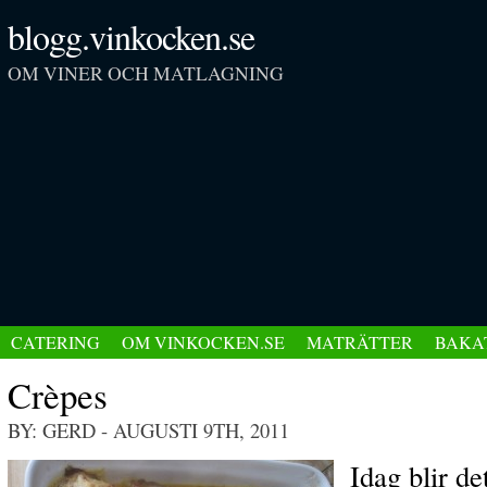
blogg.vinkocken.se
OM VINER OCH MATLAGNING
CATERING
OM VINKOCKEN.SE
MATRÄTTER
BAKA
Crèpes
BY: GERD
- AUGUSTI 9TH, 2011
Idag blir de