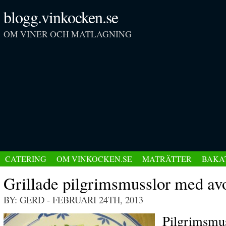
blogg.vinkocken.se
OM VINER OCH MATLAGNING
CATERING
OM VINKOCKEN.SE
MATRÄTTER
BAKA
Grillade pilgrimsmusslor med a
BY: GERD
- FEBRUARI 24TH, 2013
Pilgrimsmuss