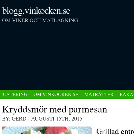
blogg.vinkocken.se
OM VINER OCH MATLAGNING
CATERING
OM VINKOCKEN.SE
MATRÄTTER
BAKA
Kryddsmör med parmesan
BY: GERD
- AUGUSTI 15TH, 2015
Grillad entr