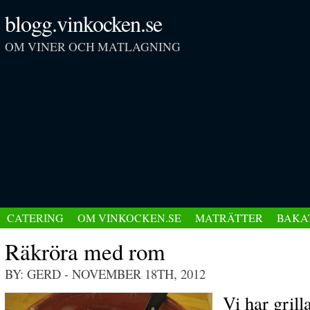
blogg.vinkocken.se
OM VINER OCH MATLAGNING
CATERING
OM VINKOCKEN.SE
MATRÄTTER
BAKA
Räkröra med rom
BY: GERD
- NOVEMBER 18TH, 2012
Vi har grilla