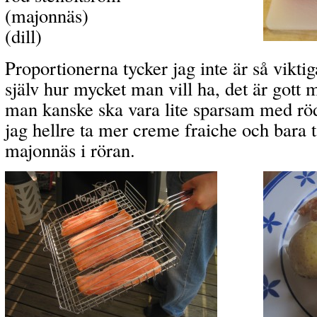
(majonnäs)
(dill)
Proportionerna tycker jag inte är så vikti
själv hur mycket man vill ha, det är gott
man kanske ska vara lite sparsam med röd
jag hellre ta mer creme fraiche och bara t
majonnäs i röran.