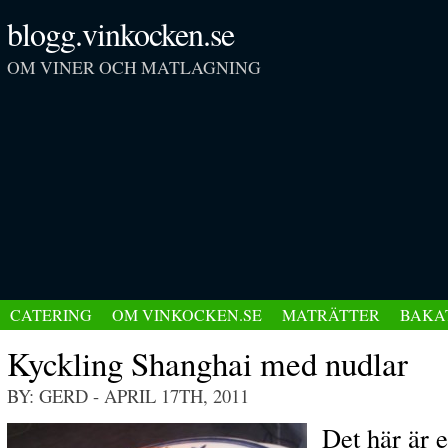
blogg.vinkocken.se
OM VINER OCH MATLAGNING
CATERING
OM VINKOCKEN.SE
MATRÄTTER
BAKA
Kyckling Shanghai med nudlar
BY: GERD
- APRIL 17TH, 2011
Det här är e