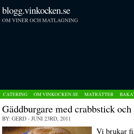
blogg.vinkocken.se
OM VINER OCH MATLAGNING
CATERING
OM VINKOCKEN.SE
MATRÄTTER
BAKA
Gäddburgare med crabbstick och 
BY: GERD
- JUNI 23RD, 2011
Vi brukar f