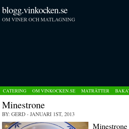
blogg.vinkocken.se
OM VINER OCH MATLAGNING
CATERING
OM VINKOCKEN.SE
MATRÄTTER
BAKA
Minestrone
BY: GERD
- JANUARI 1ST, 2013
Minestrone