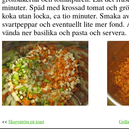
minuter. Späd med krossad tomat och grö
koka utan locka, ca tio minuter. Smaka av
svartpeppar och eventuellt lite mer fond. 
vända ner basilika och pasta och servera.
<<
Skagenröra på toast
Grill