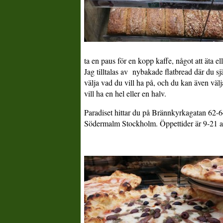
ta en paus för en kopp kaffe, något att äta ell
Jag tilltalas av nybakade flatbread där du sj
välja vad du vill ha på, och du kan även väl
vill ha en hel eller en halv.
Paradiset hittar du på Brännkyrkagatan 62-6
Södermalm Stockholm. Öppettider är 9-21 al