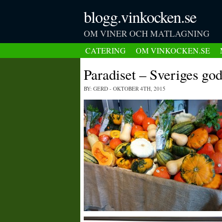
blogg.vinkocken.se
OM VINER OCH MATLAGNING
CATERING
OM VINKOCKEN.SE
Paradiset – Sveriges g
BY: GERD
- OKTOBER 4TH, 2015