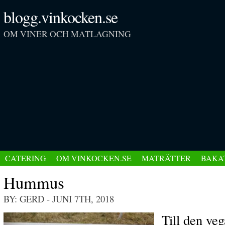
blogg.vinkocken.se
OM VINER OCH MATLAGNING
CATERING
OM VINKOCKEN.SE
MATRÄTTER
BAKA
Hummus
BY: GERD
- JUNI 7TH, 2018
Till den ve