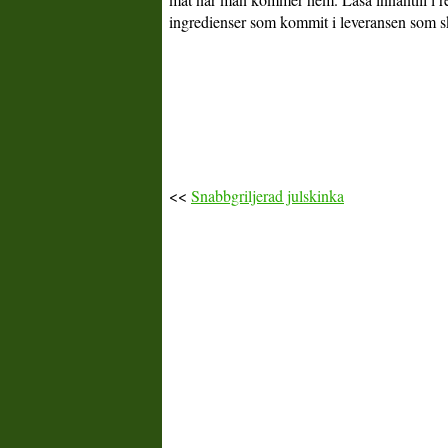
ingredienser som kommit i leveransen som s
<<
Snabbgriljerad julskinka