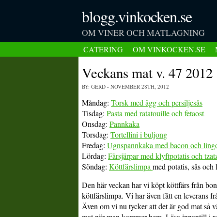
blogg.vinkocken.se
OM VINER OCH MATLAGNING
CATERING
OM VINKOCKEN.SE
Veckans mat v. 47 2012
BY: GERD
- NOVEMBER 28TH, 2012
Måndag:
Torsk med ägg och persiljesås
Tisdag:
Pasta med ratatouille och fetaost
Onsdag:
Pannkaka
Torsdag:
Tortellini i buljong
Fredag:
Ugnspannkaka med bacon och ling
Lördag:
Färsjärpar med klyftpotatis och tzat
Söndag:
Köttfärslimpa
med potatis, sås och 
Den här veckan har vi köpt köttfärs från bon
köttfärslimpa. Vi har även fått en leverans fr
Även om vi nu tycker att det är god mat så vä
mat när man kommer hem. Läsa innantill i recep