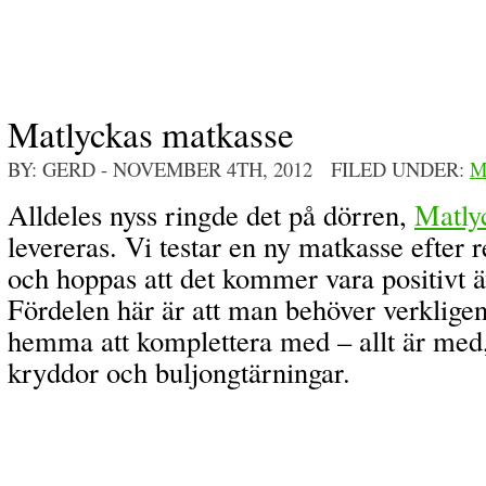
Matlyckas matkasse
BY: GERD
- NOVEMBER 4TH, 2012 FILED UNDER:
M
Alldeles nyss ringde det på dörren,
Matly
levereras. Vi testar en ny matkasse efte
och hoppas att det kommer vara positivt äv
Fördelen här är att man behöver verkligen
hemma att komplettera med – allt är med,
kryddor och buljongtärningar.