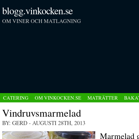
blogg.vinkocken.se
OM VINER OCH MATLAGNING
CATERING
OM VINKOCKEN.SE
MATRÄTTER
BAKA
Vindruvsmarmelad
BY: GERD
- AUGUSTI 28TH, 2013
Marmelad g