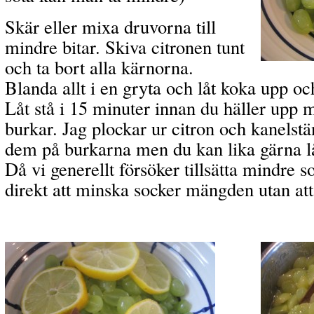
Skär eller mixa druvorna till
mindre bitar. Skiva citronen tunt
och ta bort alla kärnorna.
Blanda allt i en gryta och låt koka upp o
Låt stå i 15 minuter innan du häller up
burkar. Jag plockar ur citron och kanelstä
dem på burkarna men du kan lika gärna l
Då vi generellt försöker tillsätta mindre so
direkt att minska socker mängden utan at