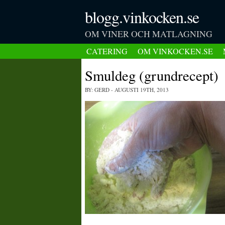
blogg.vinkocken.se
OM VINER OCH MATLAGNING
CATERING
OM VINKOCKEN.SE
Smuldeg (grundrecept)
BY: GERD
- AUGUSTI 19TH, 2013