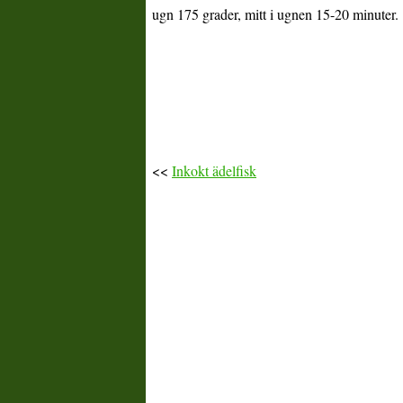
ugn 175 grader, mitt i ugnen 15-20 minuter.
<<
Inkokt ädelfisk