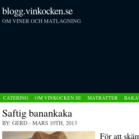
blogg.vinkocken.se
OM VINER OCH MATLAGNING
CATERING
OM VINKOCKEN.SE
MATRÄTTER
BAKA
Saftig banankaka
BY: GERD
- MARS 10TH, 2013
För att sk