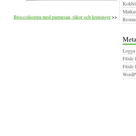
Kokbö
Matkas
Broccolisoppa med parmesan, räkor och krutonger
>>
Restau
Met
Logga 
Flöde 
Flöde 
WordPr