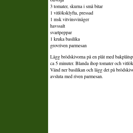
3 tomater, skurna i små bitar
1 vitlöksklyfta, pressad
1 msk vitvinsvinäger
havssalt
svartpeppar
1 kruka basilika
grovriven parmesan
Lägg brödskivorna på en plåt med bakplåtspa
ca 5 minuter. Blanda ihop tomater och vitlök
Vänd ner basilikan och lägg det på brödskiv
avsluta med riven parmesan.