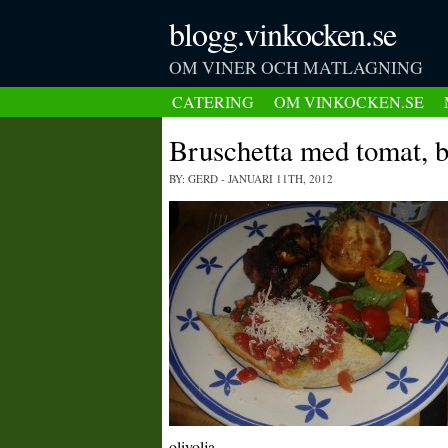
blogg.vinkocken.se
OM VINER OCH MATLAGNING
CATERING
OM VINKOCKEN.SE
Bruschetta med tomat, b
BY: GERD
- JANUARI 11TH, 2012
olivolja