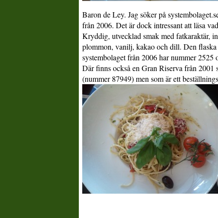
Baron de Ley. Jag söker på systembolaget.se
från 2006. Det är dock intressant att läsa va
Kryddig, utvecklad smak med fatkaraktär, in
plommon, vanilj, kakao och dill. Den flaska
systembolaget från 2006 har nummer 2525 o
Där finns också en Gran Riserva från 2001 
(nummer 87949) men som är ett beställnings