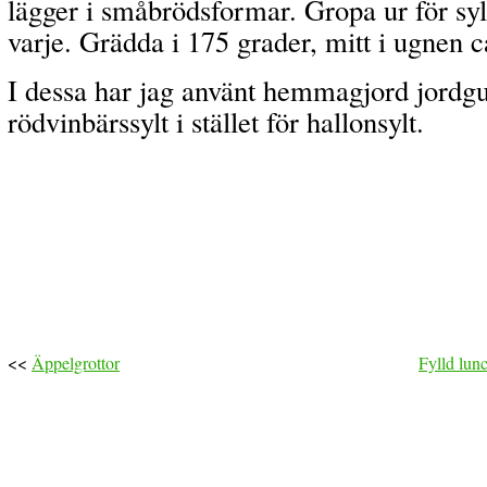
lägger i småbrödsformar. Gropa ur för sylt 
varje. Grädda i 175 grader, mitt i ugnen c
I dessa har jag använt hemmagjord jordg
rödvinbärssylt i stället för hallonsylt.
<<
Äppelgrottor
Fylld lun