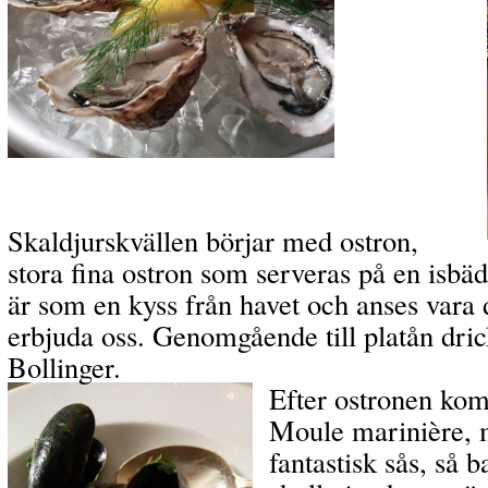
Skaldjurskvällen börjar med ostron,
stora fina ostron som serveras på en isbäd
är som en kyss från havet och anses vara d
erbjuda oss. Genomgående till platån dri
Bollinger.
Efter ostronen kom
Moule marinière, m
fantastisk sås, så 