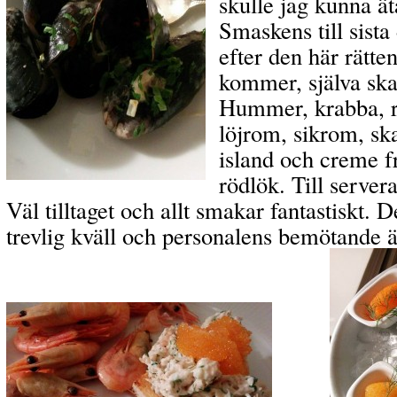
skulle jag kunna ä
Smaskens till sist
efter den här rätt
kommer, själva ska
Hummer, krabba, rö
löjrom, sikrom, ska
island och creme 
rödlök. Till servera
Väl tilltaget och allt smakar fantastiskt. 
trevlig kväll och personalens bemötande 