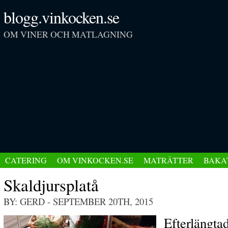
blogg.vinkocken.se
OM VINER OCH MATLAGNING
CATERING
OM VINKOCKEN.SE
MATRÄTTER
BAKA
Skaldjursplatå
BY: GERD
- SEPTEMBER 20TH, 2015
Efterlängtad