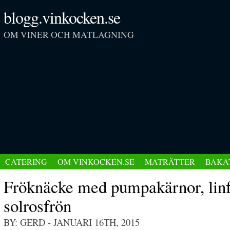
blogg.vinkocken.se
OM VINER OCH MATLAGNING
CATERING
OM VINKOCKEN.SE
MATRÄTTER
BAKA
Fröknäcke med pumpakärnor, linf
solrosfrön
BY: GERD
- JANUARI 16TH, 2015