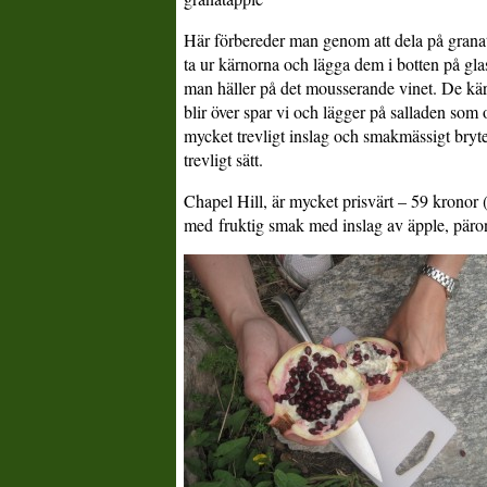
Här förbereder man genom att dela på grana
ta ur kärnorna och lägga dem i botten på gla
man häller på det mousserande vinet. De k
blir över spar vi och lägger på salladen som 
mycket trevligt inslag och smakmässigt bryte
trevligt sätt.
Chapel Hill, är mycket prisvärt – 59 kronor 
med fruktig smak med inslag av äpple, päron