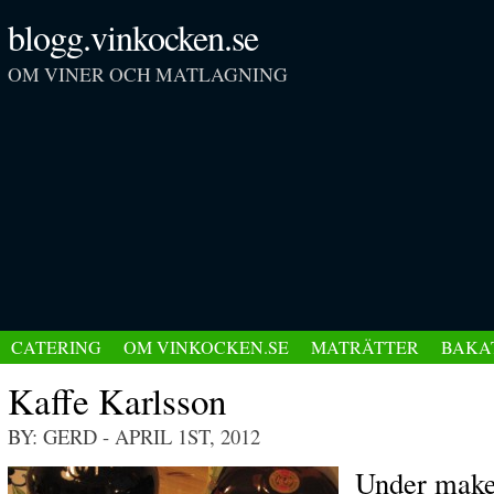
blogg.vinkocken.se
OM VINER OCH MATLAGNING
CATERING
OM VINKOCKEN.SE
MATRÄTTER
BAKA
Kaffe Karlsson
BY: GERD
- APRIL 1ST, 2012
Under maken