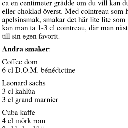
ca en centimeter grädde om du vill kan du 
eller choklad överst. Med cointreau som 
apelsinsmak, smakar det här lite lite som
kan man ta 1-3 cl cointreau, där man näst
till sin egen favorit.
Andra smaker
:
Coffee dom
6 cl D.O.M. bénédictine
Leonard sachs
3 cl kahlùa
3 cl grand marnier
Cuba kaffe
4 cl mörk rom