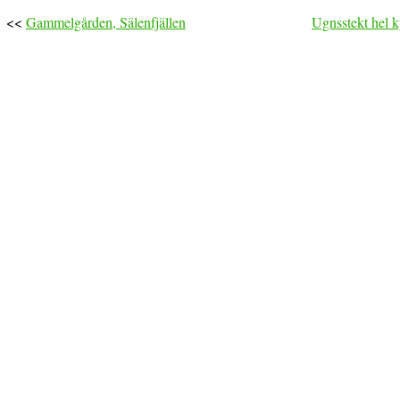
<<
Gammelgården, Sälenfjällen
Ugnsstekt hel k