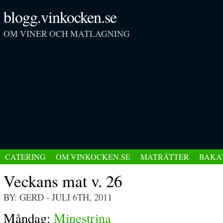
blogg.vinkocken.se
OM VINER OCH MATLAGNING
CATERING
OM VINKOCKEN.SE
MATRÄTTER
BAKA
Veckans mat v. 26
BY: GERD
- JULI 6TH, 2011
Måndag:
Minestrina