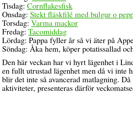
Tisdag:
Cornflakesfisk
Onsdag:
Stekt fläskfilé med bulgur o pep
Torsdag:
Varma mackor
Fredag:
Tacomiddag
Lördag: Pappa fyller år så vi äter på Appe
Söndag: Åka hem, köper potatissallad och 
Den här veckan har vi hyrt lägenhet i Lin
en fullt utrustad lägenhet men då vi inte h
blir det inte så avancerad matlagning. Då 
aktiviteter, presenteras därför veckomatse