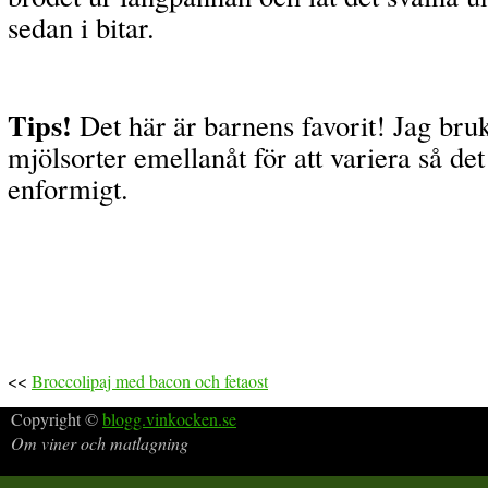
sedan i bitar.
Tips!
Det här är barnens favorit! Jag bruk
mjölsorter emellanåt för att variera så det 
enformigt.
<<
Broccolipaj med bacon och fetaost
Copyright ©
blogg.vinkocken.se
Om viner och matlagning