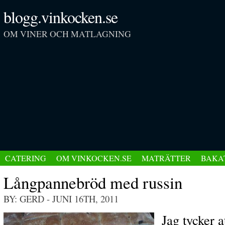
blogg.vinkocken.se
OM VINER OCH MATLAGNING
CATERING
OM VINKOCKEN.SE
MATRÄTTER
BAKA
Långpannebröd med russin
BY: GERD
- JUNI 16TH, 2011
Jag tycker at