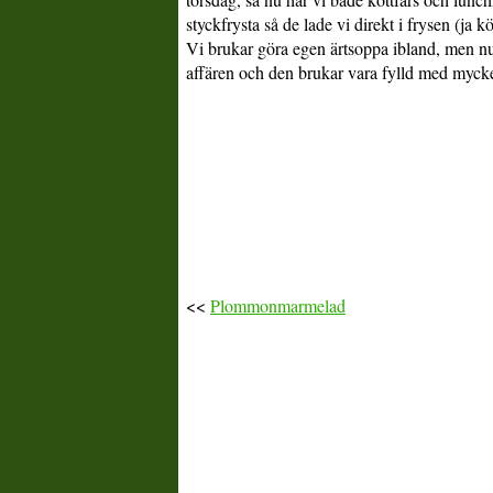
styckfrysta så de lade vi direkt i frysen (ja k
Vi brukar göra egen ärtsoppa ibland, men nu 
affären och den brukar vara fylld med mycke
<<
Plommonmarmelad