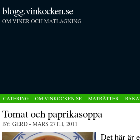
blogg.vinkocken.se
OM VINER OCH MATLAGNING
CATERING
OM VINKOCKEN.SE
MATRÄTTER
BAKA
Tomat och paprikasoppa
BY: GERD
- MARS 27TH, 2011
Det här är e