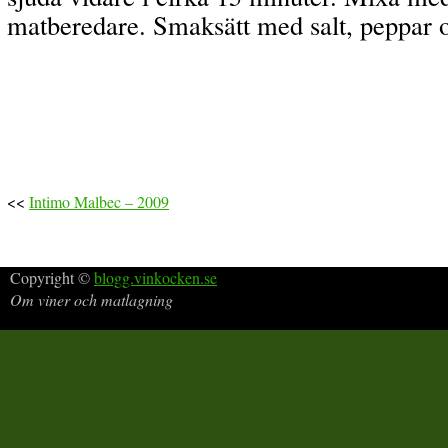
matberedare. Smaksätt med salt, peppar oc
<<
Intimo Malbec – 2009
Copyright ©
blogg.vinkocken.se
Om viner och matlagning