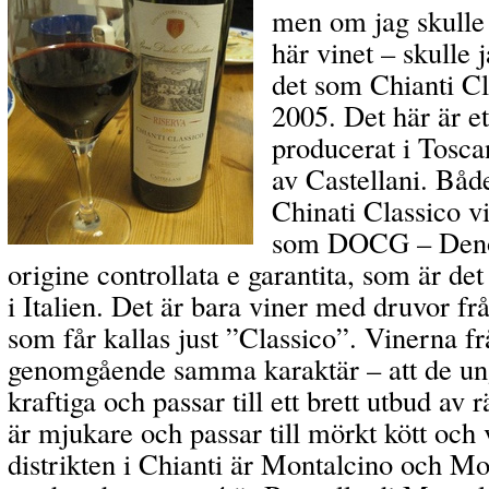
men om jag skull
här vinet – skulle
det som Chianti Cl
2005. Det här är e
producerat i Toscan
av Castellani.
Både
Chinati Classico v
som DOCG – Deno
origine controllata e garantita, som är det
i Italien. Det är bara viner med druvor fr
som får kallas just ”Classico”. Vinerna fr
genomgående samma karaktär – att de un
kraftiga och passar till ett brett utbud av
är mjukare och passar till mörkt kött och
distrikten i Chianti är Montalcino och Mo