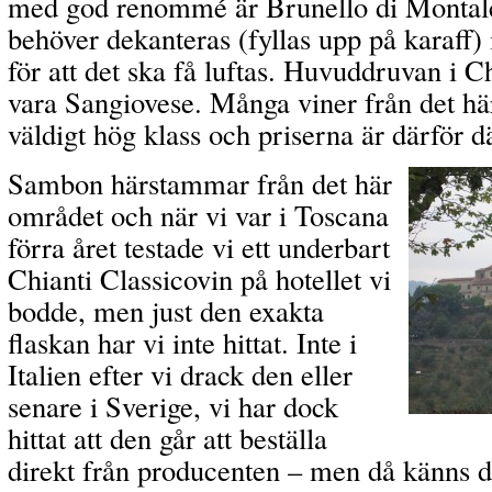
med god renommé är Brunello di Montalc
behöver dekanteras (fyllas upp på karaff) 
för att det ska få luftas. Huvuddruvan i C
vara Sangiovese. Många viner från det här 
väldigt hög klass och priserna är därför dä
Sambon härstammar från det här
området och när vi var i Toscana
förra året testade vi ett underbart
Chianti Classicovin på hotellet vi
bodde, men just den exakta
flaskan har vi inte hittat. Inte i
Italien efter vi drack den eller
senare i Sverige, vi har dock
hittat att den går att beställa
direkt från producenten – men då känns d