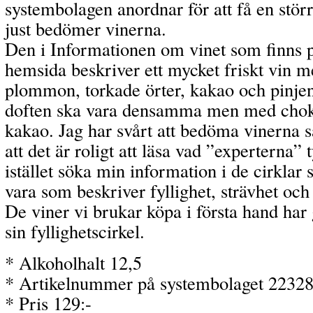
systembolagen anordnar för att få en störr
just bedömer vinerna.
Den i Informationen om vinet som finns 
hemsida beskriver ett mycket friskt vin m
plommon, torkade örter, kakao och pinjenö
doften ska vara densamma men med chokla
kakao. Jag har svårt att bedöma vinerna 
att det är roligt att läsa vad ”experterna” 
istället söka min information i de cirklar 
vara som beskriver fyllighet, strävhet och 
De viner vi brukar köpa i första hand har 
sin fyllighetscirkel.
* Alkoholhalt 12,5
* Artikelnummer på systembolaget 2232
* Pris 129:-