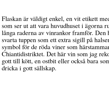
Flaskan är väldigt enkel, en vit etikett me
som ser ut att vara huvudhuset i ägorna r
långa raderna av vinrankor framför. Den
svarta tuppen som ett extra sigill på halse
symbol för de röda viner som härstammar
Chiantidistriktet. Det här vin som jag r
gott till kött, en ostbit eller också bara som
dricka i gott sällskap.