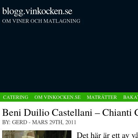
blogg.vinkocken.se
OM VINER OCH MATLAGNING
CATERING
OM VINKOCKEN.SE
MATRÄTTER
BAKA
Beni Duilio Castellani – Chianti 
BY: GERD
- MARS 29TH, 2011
Det här är ett av v